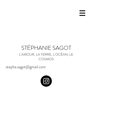
STÉPHANIE SAGOT
L'AMOUR, LA TERRE, L'OCÉAN, LE
COSMOS
stepha.sagot@gmail.com