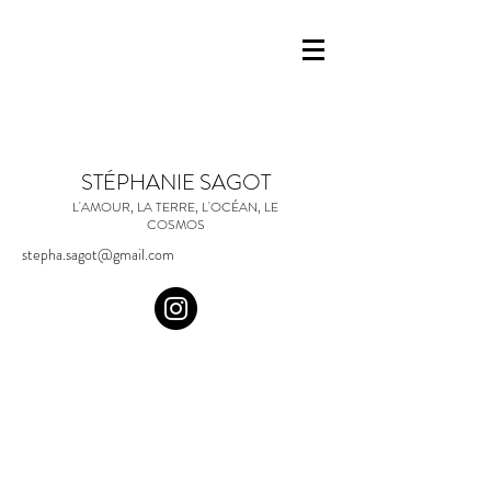
STÉPHANIE SAGOT
L'AMOUR, LA TERRE, L'OCÉAN, LE
COSMOS
stepha.sagot@gmail.com