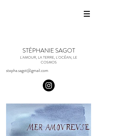
STÉPHANIE SAGOT
L'AMOUR, LA TERRE, L'OCÉAN, LE
COSMOS
stepha.sagot@gmail.com